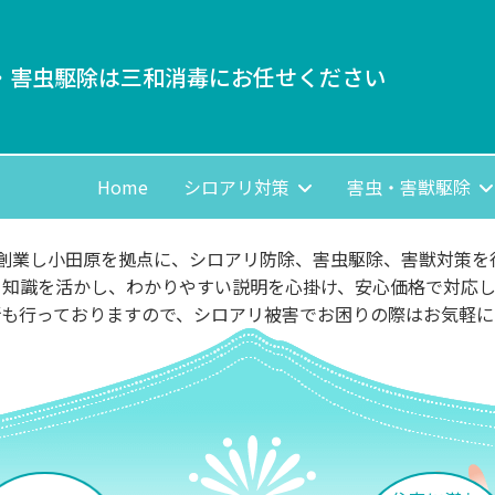
・害虫駆除は三和消毒にお任せください
Home
シロアリ対策
害虫・害獣駆除
に創業し小田原を拠点に、シロアリ防除、害虫駆除、害獣対策を
と知識を活かし、わかりやすい説明を心掛け、安心価格で対応し
断も行っておりますので、シロアリ被害でお困りの際はお気軽に