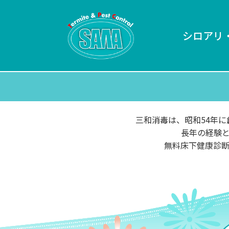
シロアリ
三和消毒は、昭和54年
長年の経験
無料床下健康診