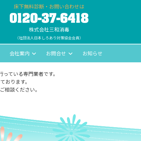
床下無料診断・お問い合わせは
株式会社三和消毒
（社団法人日本しろあり対策協会会員）
会社案内
お問合せ
お知らせ
行っている専門業者です。
ております。
ご相談ください。